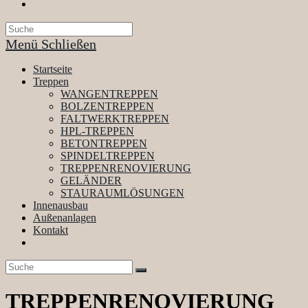
Website-
Suche
umschalten
Menü
Schließen
Startseite
Treppen
WANGENTREPPEN
BOLZENTREPPEN
FALTWERKTREPPEN
HPL-TREPPEN
BETONTREPPEN
SPINDELTREPPEN
TREPPENRENOVIERUNG
GELÄNDER
STAURAUMLÖSUNGEN
Innenausbau
Außenanlagen
Kontakt
Website-
Suche
umschalten
TREPPENRENOVIERUNG