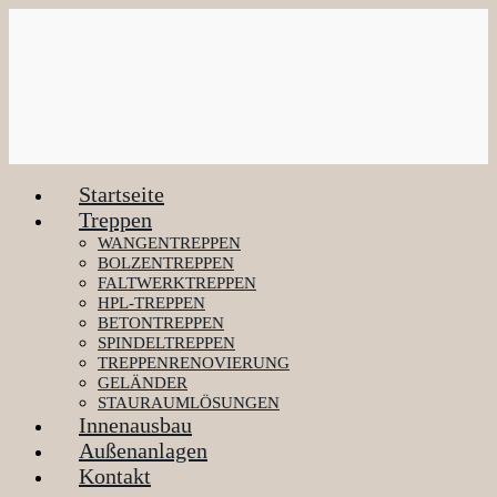
Zum
Inhalt
springen
Startseite
Treppen
WANGENTREPPEN
BOLZENTREPPEN
FALTWERKTREPPEN
HPL-TREPPEN
BETONTREPPEN
SPINDELTREPPEN
TREPPENRENOVIERUNG
GELÄNDER
STAURAUMLÖSUNGEN
Innenausbau
Außenanlagen
Kontakt