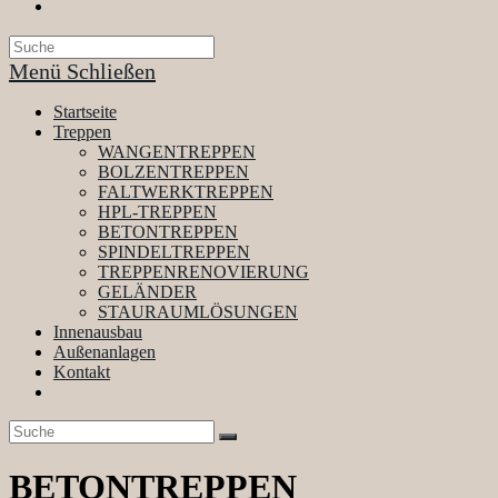
Website-
Suche
umschalten
Menü
Schließen
Startseite
Treppen
WANGENTREPPEN
BOLZENTREPPEN
FALTWERKTREPPEN
HPL-TREPPEN
BETONTREPPEN
SPINDELTREPPEN
TREPPENRENOVIERUNG
GELÄNDER
STAURAUMLÖSUNGEN
Innenausbau
Außenanlagen
Kontakt
Website-
Suche
umschalten
BETONTREPPEN