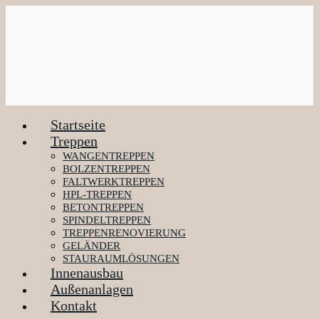
Zum
Inhalt
springen
Startseite
Treppen
WANGENTREPPEN
BOLZENTREPPEN
FALTWERKTREPPEN
HPL-TREPPEN
BETONTREPPEN
SPINDELTREPPEN
TREPPENRENOVIERUNG
GELÄNDER
STAURAUMLÖSUNGEN
Innenausbau
Außenanlagen
Kontakt