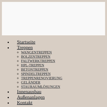
Zum
Inhalt
springen
Startseite
Treppen
WANGENTREPPEN
BOLZENTREPPEN
FALTWERKTREPPEN
HPL-TREPPEN
BETONTREPPEN
SPINDELTREPPEN
TREPPENRENOVIERUNG
GELÄNDER
STAURAUMLÖSUNGEN
Innenausbau
Außenanlagen
Kontakt