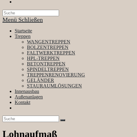
Website-
Suche
umschalten
Menü
Schließen
Startseite
Treppen
WANGENTREPPEN
BOLZENTREPPEN
FALTWERKTREPPEN
HPL-TREPPEN
BETONTREPPEN
SPINDELTREPPEN
TREPPENRENOVIERUNG
GELÄNDER
STAURAUMLÖSUNGEN
Innenausbau
Außenanlagen
Kontakt
Website-
Suche
umschalten
Lohnaufmaß